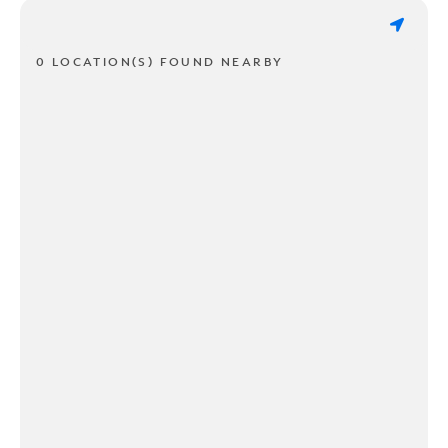
0 LOCATION(S) FOUND NEARBY