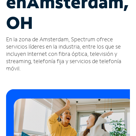
en
Amsterdam,
Administrar
OH
cuenta
Encuentra
una
En la zona de Amsterdam, Spectrum ofrece
tienda
servicios líderes en la industria, entre los que se
incluyen Internet con fibra óptica, televisión y
streaming, telefonía fija y servicios de telefonía
móvil.