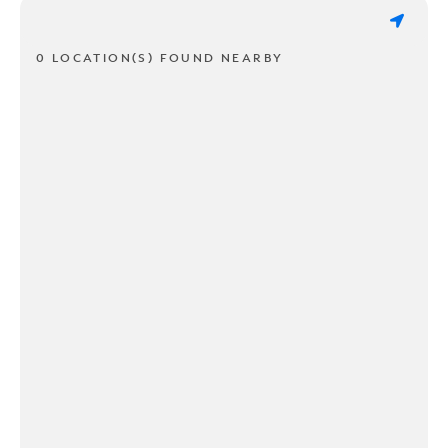
0 LOCATION(S) FOUND NEARBY