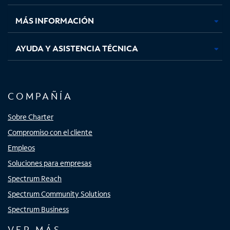
nueva
nueva
nueva
nueva
MÁS INFORMACIÓN
AYUDA Y ASISTENCIA TÉCNICA
COMPAÑÍA
Sobre Charter
Compromiso con el cliente
Empleos
Soluciones para empresas
Spectrum Reach
Spectrum Community Solutions
Spectrum Business
VER MÁS