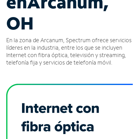
en
Arcanum,
Administrar
OH
cuenta
Encuentra
una
En la zona de Arcanum, Spectrum ofrece servicios
tienda
líderes en la industria, entre los que se incluyen
Internet con fibra óptica, televisión y streaming,
telefonía fija y servicios de telefonía móvil.