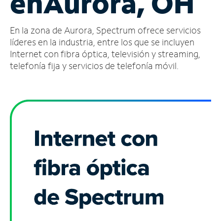
en
Aurora, OH
Administrar
En la zona de Aurora, Spectrum ofrece servicios
cuenta
Encuentra
líderes en la industria, entre los que se incluyen
una
Internet con fibra óptica, televisión y streaming,
tienda
telefonía fija y servicios de telefonía móvil.