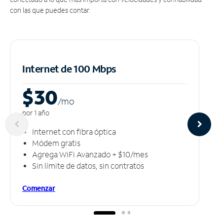
con las que puedes contar.
Internet de 100 Mbps
$30
/m
o
por 1 año
Internet con fibra óptica
Módem gratis
Agrega WiFi Avanzado + $10/mes
Sin límite de datos, sin contratos
Comenzar