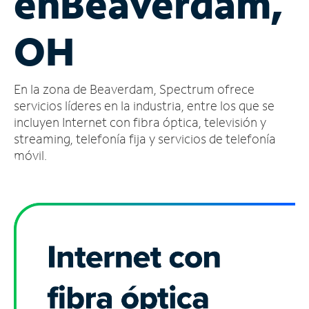
en
Beaverdam,
Administrar
OH
cuenta
Encuentra
una
En la zona de Beaverdam, Spectrum ofrece
tienda
servicios líderes en la industria, entre los que se
incluyen Internet con fibra óptica, televisión y
streaming, telefonía fija y servicios de telefonía
móvil.