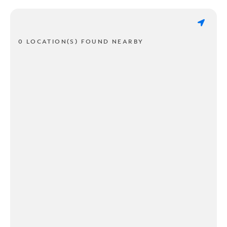
0 LOCATION(S) FOUND NEARBY