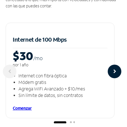
con las que puedes contar.
Internet de 100 Mbps
$30
/m
o
por 1 año
Internet con fibra óptica
Módem gratis
Agrega WiFi Avanzado + $10/mes
Sin límite de datos, sin contratos
Comenzar