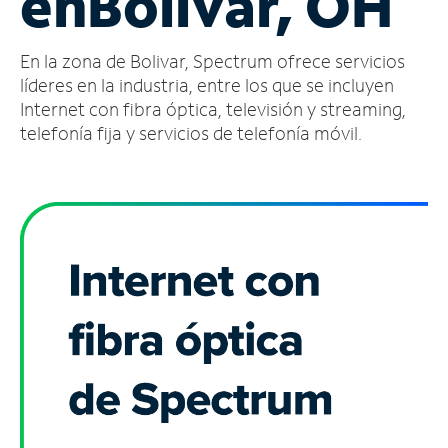
en
Bolivar, OH
Administrar
En la zona de Bolivar, Spectrum ofrece servicios
cuenta
Encuentra
líderes en la industria, entre los que se incluyen
una
Internet con fibra óptica, televisión y streaming,
tienda
telefonía fija y servicios de telefonía móvil.