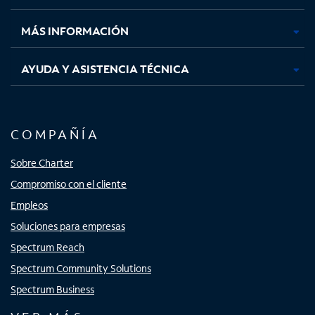
nueva
nueva
nueva
nueva
MÁS INFORMACIÓN
AYUDA Y ASISTENCIA TÉCNICA
COMPAÑÍA
Sobre Charter
Compromiso con el cliente
Empleos
Soluciones para empresas
Spectrum Reach
Spectrum Community Solutions
Spectrum Business