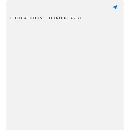
0 LOCATION(S) FOUND NEARBY