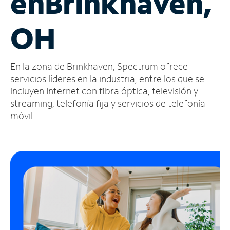
en
Brinkhaven,
Administrar
OH
cuenta
Encuentra
una
En la zona de Brinkhaven, Spectrum ofrece
tienda
servicios líderes en la industria, entre los que se
incluyen Internet con fibra óptica, televisión y
streaming, telefonía fija y servicios de telefonía
móvil.