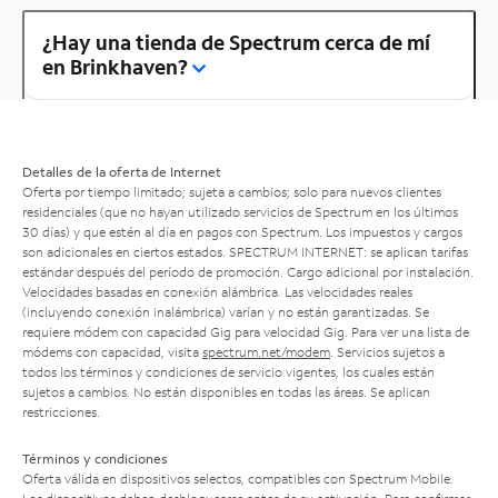
¿Hay una tienda de Spectrum cerca de mí
en Brinkhaven?
Detalles de la oferta de Internet
Oferta por tiempo limitado; sujeta a cambios; solo para nuevos clientes
residenciales (que no hayan utilizado servicios de Spectrum en los últimos
30 días) y que estén al día en pagos con Spectrum. Los impuestos y cargos
son adicionales en ciertos estados. SPECTRUM INTERNET: se aplican tarifas
estándar después del período de promoción. Cargo adicional por instalación.
Velocidades basadas en conexión alámbrica. Las velocidades reales
(incluyendo conexión inalámbrica) varían y no están garantizadas. Se
requiere módem con capacidad Gig para velocidad Gig. Para ver una lista de
módems con capacidad, visita
spectrum.net/modem
. Servicios sujetos a
todos los términos y condiciones de servicio vigentes, los cuales están
sujetos a cambios. No están disponibles en todas las áreas. Se aplican
restricciones.
Términos y condiciones
Oferta válida en dispositivos selectos, compatibles con Spectrum Mobile.