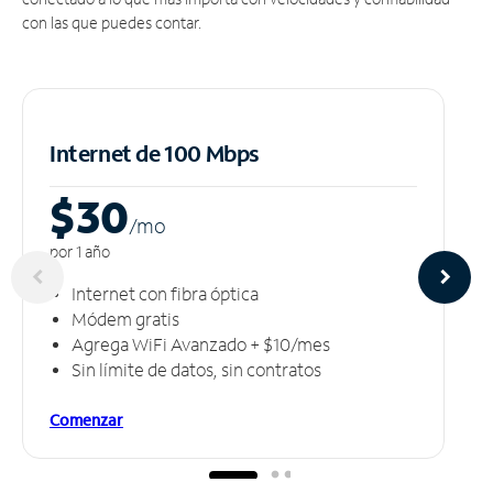
con las que puedes contar.
Internet de 100 Mbps
$30
/m
o
por 1 año
Internet con fibra óptica
Módem gratis
Agrega WiFi Avanzado + $10/mes
Sin límite de datos, sin contratos
Comenzar