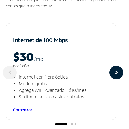
con las que puedes contar.
Internet de 100 Mbps
$30
/m
o
por 1 año
Internet con fibra óptica
Módem gratis
Agrega WiFi Avanzado + $10/mes
Sin límite de datos, sin contratos
Comenzar