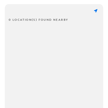
0 LOCATION(S) FOUND NEARBY