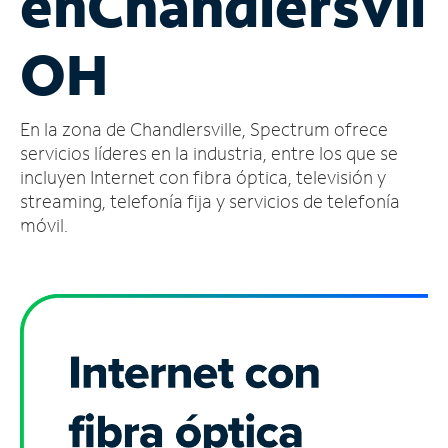
en
Chandlersvill
Administrar
OH
cuenta
Encuentra
una
En la zona de Chandlersville, Spectrum ofrece
tienda
servicios líderes en la industria, entre los que se
incluyen Internet con fibra óptica, televisión y
streaming, telefonía fija y servicios de telefonía
móvil.