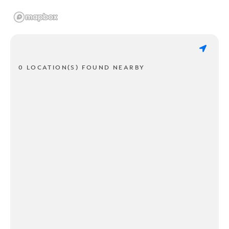
0 LOCATION(S) FOUND NEARBY