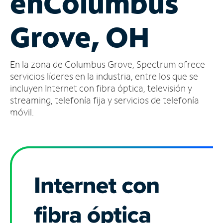
en
Columbus
Administrar
Grove, OH
cuenta
Encuentra
una
En la zona de Columbus Grove, Spectrum ofrece
tienda
servicios líderes en la industria, entre los que se
incluyen Internet con fibra óptica, televisión y
streaming, telefonía fija y servicios de telefonía
móvil.