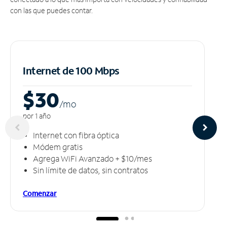
con las que puedes contar.
Internet de 100 Mbps
$30
/m
o
por 1 año
Internet con fibra óptica
Módem gratis
Agrega WiFi Avanzado + $10/mes
Sin límite de datos, sin contratos
Comenzar