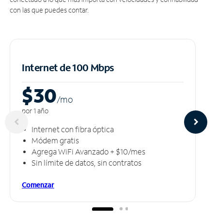
con las que puedes contar.
Internet de 100 Mbps
$30
/m
o
por 1 año
Internet con fibra óptica
Módem gratis
Agrega WiFi Avanzado + $10/mes
Sin límite de datos, sin contratos
Comenzar