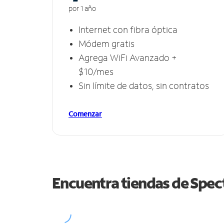
por 1 año
Internet con fibra óptica
Módem gratis
Agrega WiFi Avanzado +
$10/mes
Sin límite de datos, sin contratos
Comenzar
Encuentra tiendas de Spe