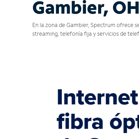
Gambier, O
En la zona de Gambier, Spectrum ofrece servi
streaming, telefonía fija y servicios de tele