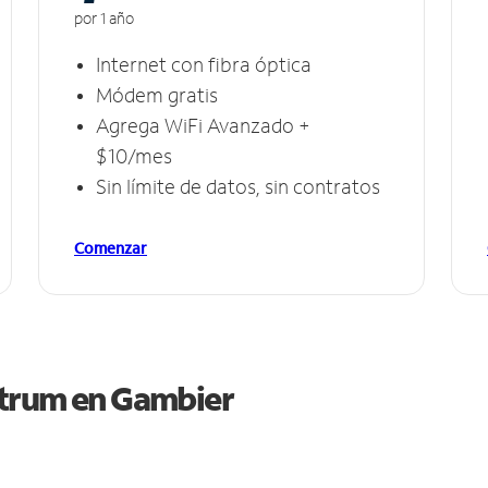
por 1 año
Internet con fibra óptica
Módem gratis
Agrega WiFi Avanzado +
$10/mes
Sin límite de datos, sin contratos
Comenzar
ctrum en
Gambier