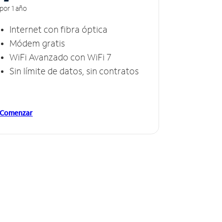
por 1 año
Internet con fibra óptica
Módem gratis
WiFi Avanzado con WiFi 7
Sin límite de datos, sin contratos
Comenzar