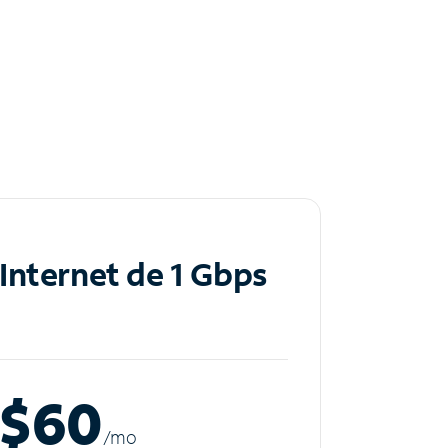
Internet de 1 Gbps
$60
/m
o