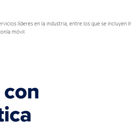
H
cios líderes en la industria, entre los que se incluyen In
fonía móvil.