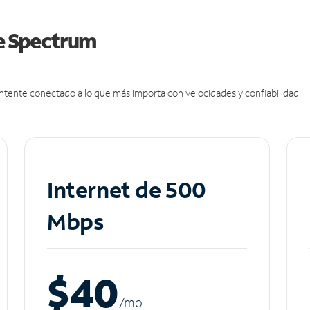
de Spectrum
antente conectado a lo que más importa con velocidades y confiabilidad
Internet de 500
Mbps
$40
/m
o