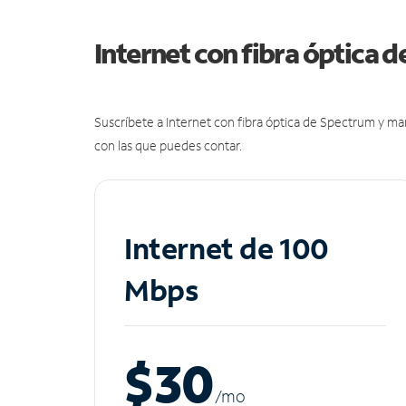
Internet con fibra óptica 
Suscríbete a Internet con fibra óptica de Spectrum y m
con las que puedes contar.
Internet de 100
Mbps
$30
/m
o