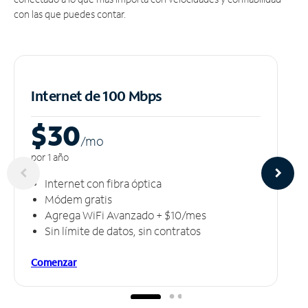
con las que puedes contar.
Internet de 100 Mbps
$30
/m
o
por 1 año
Internet con fibra óptica
Módem gratis
Agrega WiFi Avanzado + $10/mes
Sin límite de datos, sin contratos
Comenzar