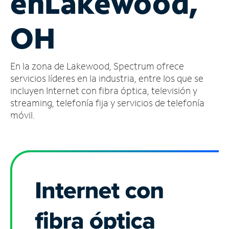
en
Lakewood,
Administrar
OH
cuenta
Encuentra
una
En la zona de Lakewood, Spectrum ofrece
tienda
servicios líderes en la industria, entre los que se
incluyen Internet con fibra óptica, televisión y
streaming, telefonía fija y servicios de telefonía
móvil.