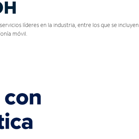
OH
vicios líderes en la industria, entre los que se incluyen 
fonía móvil.