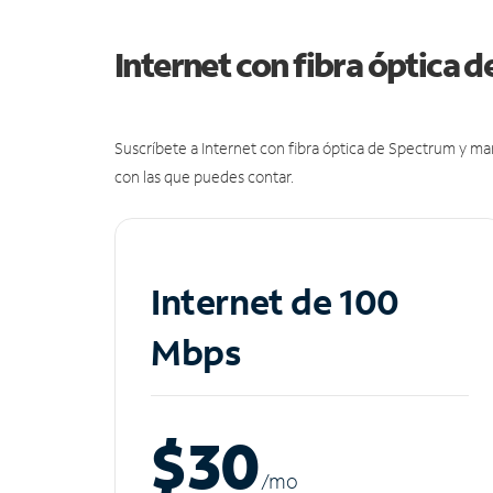
Internet con fibra óptica 
Suscríbete a Internet con fibra óptica de Spectrum y m
con las que puedes contar.
Internet de 100
Mbps
$30
/m
o