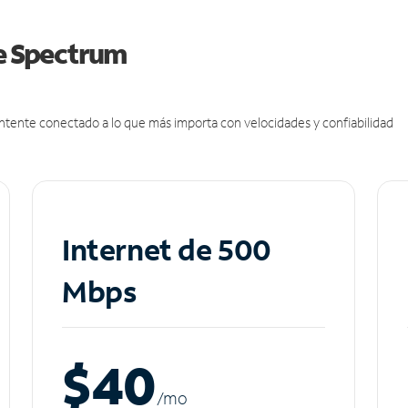
de Spectrum
antente conectado a lo que más importa con velocidades y confiabilidad
Internet de 500
Mbps
$40
/m
o