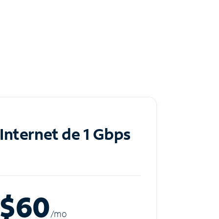
Internet de 1 Gbps
$60
/m
o