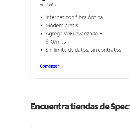
por 1 año
Internet con fibra óptica
Módem gratis
Agrega WiFi Avanzado +
$10/mes
Sin límite de datos, sin contratos
Comenzar
Encuentra tiendas de Spe