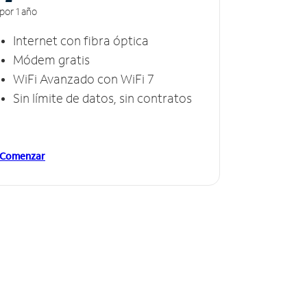
por 1 año
Internet con fibra óptica
Módem gratis
WiFi Avanzado con WiFi 7
Sin límite de datos, sin contratos
Comenzar