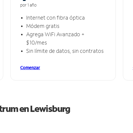
por 1 año
Internet con fibra óptica
Módem gratis
Agrega WiFi Avanzado +
$10/mes
Sin límite de datos, sin contratos
Comenzar
ctrum en
Lewisburg