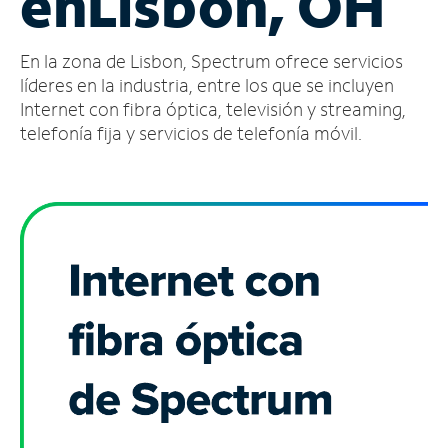
en
Lisbon, OH
Administrar
En la zona de Lisbon, Spectrum ofrece servicios
cuenta
Encuentra
líderes en la industria, entre los que se incluyen
una
Internet con fibra óptica, televisión y streaming,
tienda
telefonía fija y servicios de telefonía móvil.