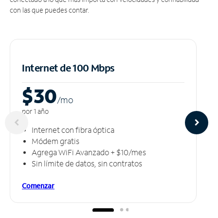
con las que puedes contar.
Internet de 100 Mbps
$30
/m
o
por 1 año
Internet con fibra óptica
Módem gratis
Agrega WiFi Avanzado + $10/mes
Sin límite de datos, sin contratos
Comenzar