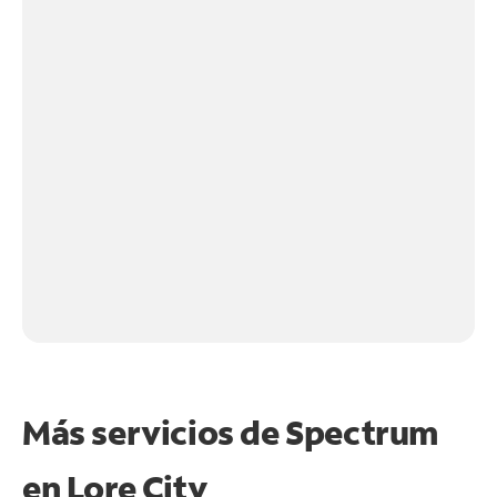
Más servicios de Spectrum
en
Lore City