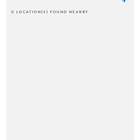
0 LOCATION(S) FOUND NEARBY