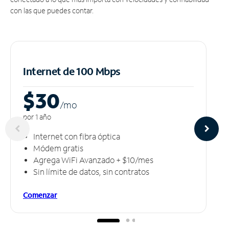
con las que puedes contar.
Internet de 100 Mbps
$30
/m
o
por 1 año
Internet con fibra óptica
Módem gratis
Agrega WiFi Avanzado + $10/mes
Sin límite de datos, sin contratos
Comenzar