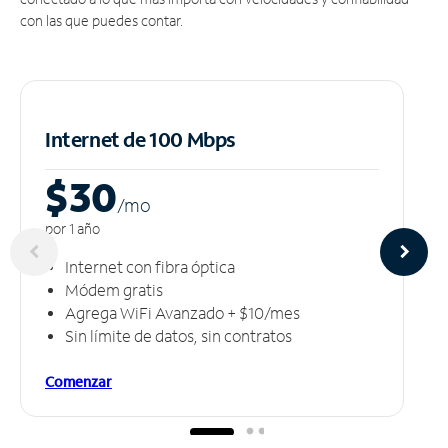
con las que puedes contar.
Internet de 100 Mbps
$30
/m
o
por 1 año
Internet con fibra óptica
Módem gratis
Agrega WiFi Avanzado + $10/mes
Sin límite de datos, sin contratos
Comenzar