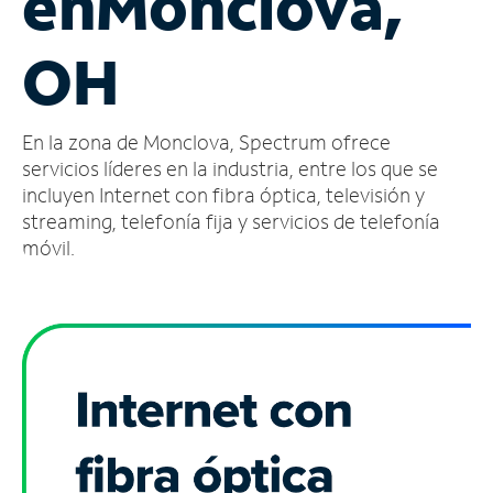
en
Monclova,
Administrar
OH
cuenta
Encuentra
una
En la zona de Monclova, Spectrum ofrece
tienda
servicios líderes en la industria, entre los que se
incluyen Internet con fibra óptica, televisión y
streaming, telefonía fija y servicios de telefonía
móvil.