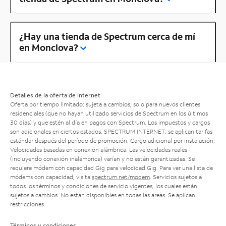
¿Hay una tienda de Spectrum cerca de mí
en Monclova?
Detalles de la oferta de Internet
Oferta por tiempo limitado; sujeta a cambios; solo para nuevos clientes
residenciales (que no hayan utilizado servicios de Spectrum en los últimos
30 días) y que estén al día en pagos con Spectrum. Los impuestos y cargos
son adicionales en ciertos estados. SPECTRUM INTERNET: se aplican tarifas
estándar después del período de promoción. Cargo adicional por instalación.
Velocidades basadas en conexión alámbrica. Las velocidades reales
(incluyendo conexión inalámbrica) varían y no están garantizadas. Se
requiere módem con capacidad Gig para velocidad Gig. Para ver una lista de
módems con capacidad, visita
spectrum.net/modem
. Servicios sujetos a
todos los términos y condiciones de servicio vigentes, los cuales están
sujetos a cambios. No están disponibles en todas las áreas. Se aplican
restricciones.
Términos y condiciones