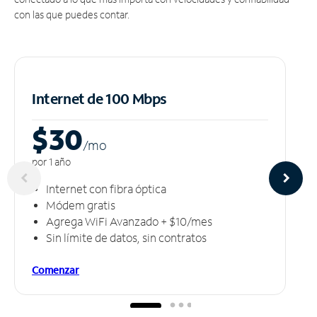
con las que puedes contar.
Internet de 100 Mbps
$30
/m
o
por 1 año
Internet con fibra óptica
Módem gratis
Agrega WiFi Avanzado + $10/mes
Sin límite de datos, sin contratos
Comenzar