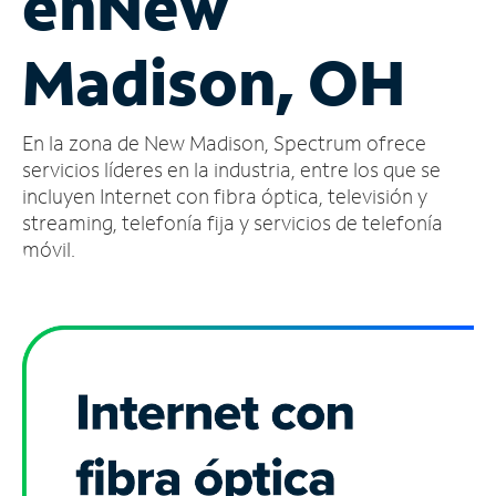
en
New
Administrar
Madison, OH
cuenta
Encuentra
una
En la zona de New Madison, Spectrum ofrece
tienda
servicios líderes en la industria, entre los que se
incluyen Internet con fibra óptica, televisión y
streaming, telefonía fija y servicios de telefonía
móvil.