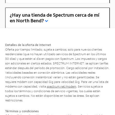
¿Hay una tienda de Spectrum cerca de mí
en North Bend?
Detalles de la oferta de Internet
Oferta por tiempo limitado; sujeta a cambios; solo para nuevos clientes
residenciales (que no hayan utilizado servicios de Spectrum en los últimos
30 días) y que estén al día en pagos con Spectrum. Los impuestos y cargos
son adicionales en ciertos estados. SPECTRUM INTERNET: se aplican tarifas
estándar después del período de promoción. Cargo adicional por instalación.
Velocidades basadas en conexión alámbrica. Las velocidades reales
(incluyendo conexión inalámbrica) varían y no están garantizadas. Se
requiere módem con capacidad Gig para velocidad Gig. Para ver una lista de
módems con capacidad, visita
spectrum.net/modem
. Servicios sujetos a
todos los términos y condiciones de servicio vigentes, los cuales están
sujetos a cambios. No están disponibles en todas las áreas. Se aplican
restricciones.
Términos y condiciones