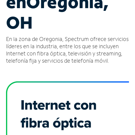
en
Oregonia,
Administrar
OH
cuenta
Encuentra
una
En la zona de Oregonia, Spectrum ofrece servicios
tienda
líderes en la industria, entre los que se incluyen
Internet con fibra óptica, televisión y streaming,
telefonía fija y servicios de telefonía móvil.