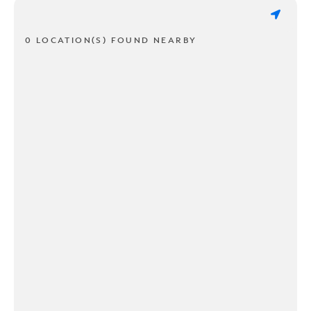
0 LOCATION(S) FOUND NEARBY