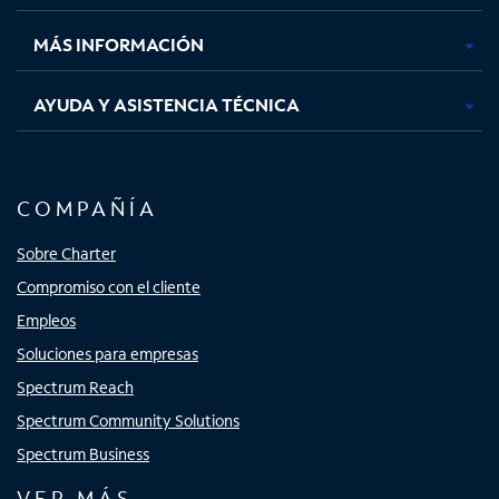
nueva
nueva
nueva
nueva
MÁS INFORMACIÓN
AYUDA Y ASISTENCIA TÉCNICA
COMPAÑÍA
Sobre Charter
Compromiso con el cliente
Empleos
Soluciones para empresas
Spectrum Reach
Spectrum Community Solutions
Spectrum Business
VER MÁS