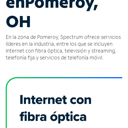
en
Pomeroy,
Administrar
OH
cuenta
Encuentra
una
En la zona de Pomeroy, Spectrum ofrece servicios
tienda
líderes en la industria, entre los que se incluyen
Internet con fibra óptica, televisión y streaming,
telefonía fija y servicios de telefonía móvil.