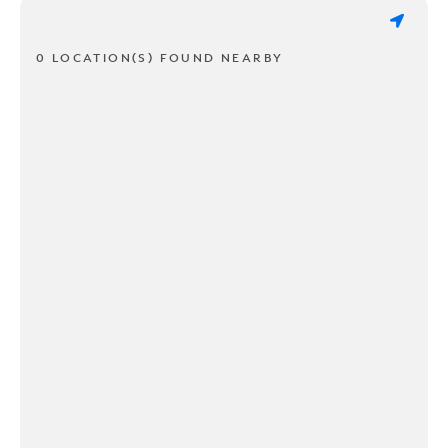
0 LOCATION(S) FOUND NEARBY