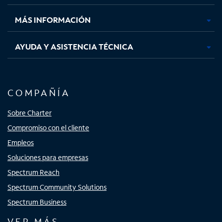
nueva
nueva
nueva
nueva
MÁS INFORMACIÓN
AYUDA Y ASISTENCIA TÉCNICA
COMPAÑÍA
Sobre Charter
Compromiso con el cliente
Empleos
Soluciones para empresas
Spectrum Reach
Spectrum Community Solutions
Spectrum Business
VER MÁS