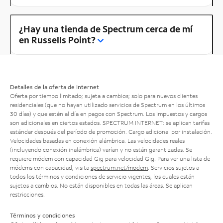
¿Hay una tienda de Spectrum cerca de mí
en Russells Point?
Detalles de la oferta de Internet
Oferta por tiempo limitado; sujeta a cambios; solo para nuevos clientes
residenciales (que no hayan utilizado servicios de Spectrum en los últimos
30 días) y que estén al día en pagos con Spectrum. Los impuestos y cargos
son adicionales en ciertos estados. SPECTRUM INTERNET: se aplican tarifas
estándar después del período de promoción. Cargo adicional por instalación.
Velocidades basadas en conexión alámbrica. Las velocidades reales
(incluyendo conexión inalámbrica) varían y no están garantizadas. Se
requiere módem con capacidad Gig para velocidad Gig. Para ver una lista de
módems con capacidad, visita
spectrum.net/modem
. Servicios sujetos a
todos los términos y condiciones de servicio vigentes, los cuales están
sujetos a cambios. No están disponibles en todas las áreas. Se aplican
restricciones.
Términos y condiciones