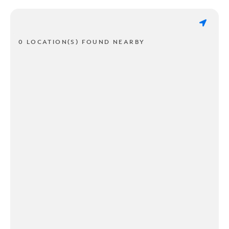
0 LOCATION(S) FOUND NEARBY