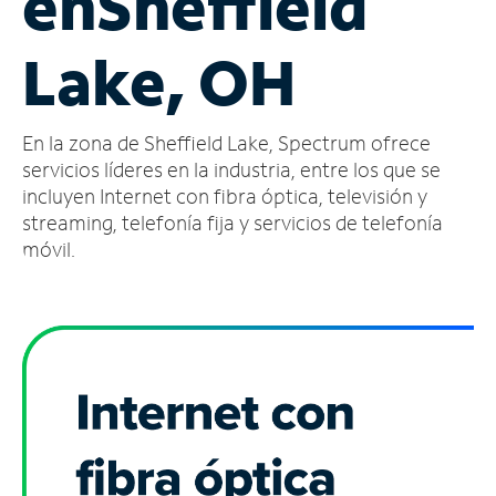
en
Sheffield
Administrar
Lake, OH
cuenta
Encuentra
una
En la zona de Sheffield Lake, Spectrum ofrece
tienda
servicios líderes en la industria, entre los que se
incluyen Internet con fibra óptica, televisión y
streaming, telefonía fija y servicios de telefonía
móvil.