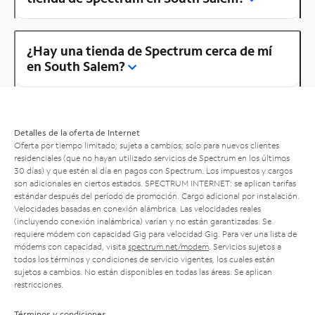
¿Hay una tienda de Spectrum cerca de mí
en South Salem?
Detalles de la oferta de Internet
Oferta por tiempo limitado; sujeta a cambios; solo para nuevos clientes
residenciales (que no hayan utilizado servicios de Spectrum en los últimos
30 días) y que estén al día en pagos con Spectrum. Los impuestos y cargos
son adicionales en ciertos estados. SPECTRUM INTERNET: se aplican tarifas
estándar después del período de promoción. Cargo adicional por instalación.
Velocidades basadas en conexión alámbrica. Las velocidades reales
(incluyendo conexión inalámbrica) varían y no están garantizadas. Se
requiere módem con capacidad Gig para velocidad Gig. Para ver una lista de
módems con capacidad, visita
spectrum.net/modem
. Servicios sujetos a
todos los términos y condiciones de servicio vigentes, los cuales están
sujetos a cambios. No están disponibles en todas las áreas. Se aplican
restricciones.
Términos y condiciones