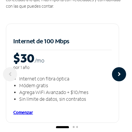
con las que puedes contar.
Internet de 100 Mbps
$30
/m
o
por 1 año
Internet con fibra óptica
Módem gratis
Agrega WiFi Avanzado + $10/mes
Sin límite de datos, sin contratos
Comenzar