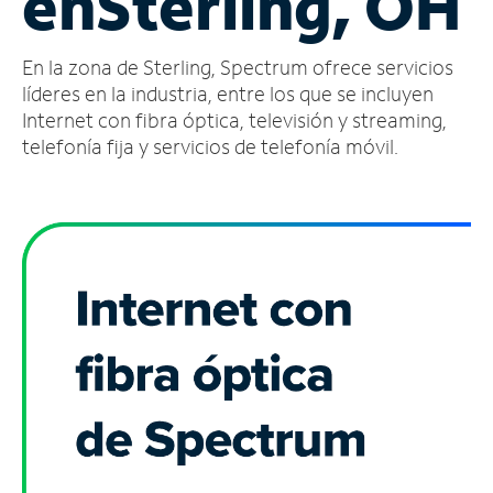
en
Sterling, OH
Administrar
En la zona de Sterling, Spectrum ofrece servicios
cuenta
Encuentra
líderes en la industria, entre los que se incluyen
una
Internet con fibra óptica, televisión y streaming,
tienda
telefonía fija y servicios de telefonía móvil.