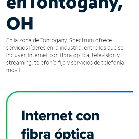
en
Tontogany,
Administrar
OH
cuenta
Encuentra
una
En la zona de Tontogany, Spectrum ofrece
tienda
servicios líderes en la industria, entre los que se
incluyen Internet con fibra óptica, televisión y
streaming, telefonía fija y servicios de telefonía
móvil.