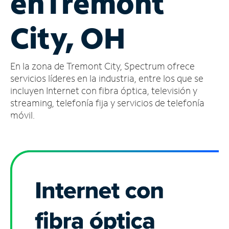
en
Tremont
Administrar
City, OH
cuenta
Encuentra
una
En la zona de Tremont City, Spectrum ofrece
tienda
servicios líderes en la industria, entre los que se
incluyen Internet con fibra óptica, televisión y
streaming, telefonía fija y servicios de telefonía
móvil.