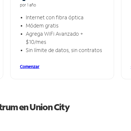
por 1 año
Internet con fibra óptica
Módem gratis
Agrega WiFi Avanzado +
$10/mes
Sin límite de datos, sin contratos
Comenzar
ctrum en
Union City