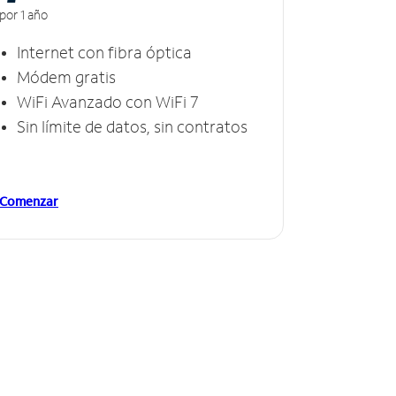
por 1 año
Internet con fibra óptica
Módem gratis
WiFi Avanzado con WiFi 7
Sin límite de datos, sin contratos
Comenzar