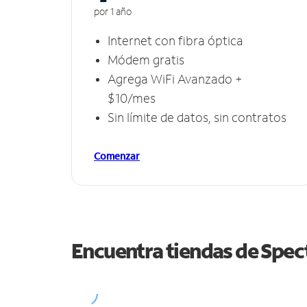
por 1 año
Internet con fibra óptica
Módem gratis
Agrega WiFi Avanzado +
$10/mes
Sin límite de datos, sin contratos
Comenzar
Encuentra tiendas de Spe