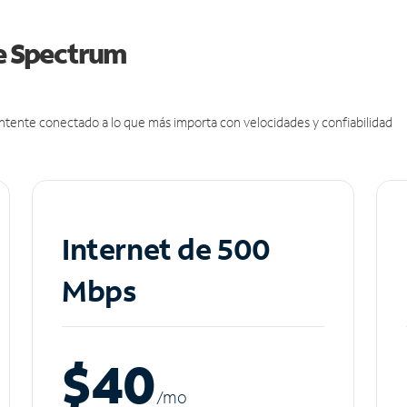
de Spectrum
antente conectado a lo que más importa con velocidades y confiabilidad
Internet de 500
Mbps
$40
/m
o