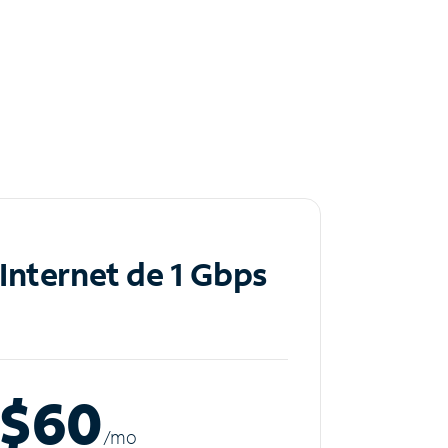
Internet de 1 Gbps
$60
/m
o