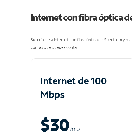
Internet con fibra óptica 
Suscríbete a Internet con fibra óptica de Spectrum y m
con las que puedes contar.
Internet de 100
Mbps
$30
/m
o