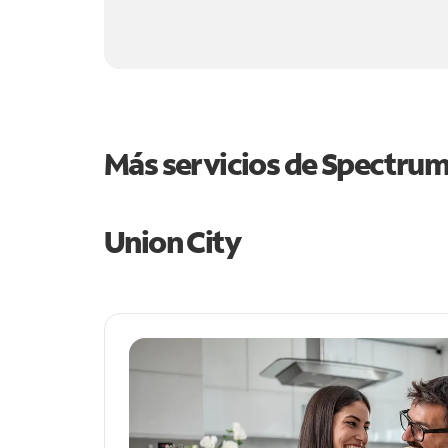
Más servicios de Spectru
Union City