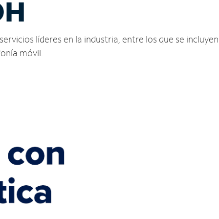
OH
rvicios líderes en la industria, entre los que se incluyen 
fonía móvil.