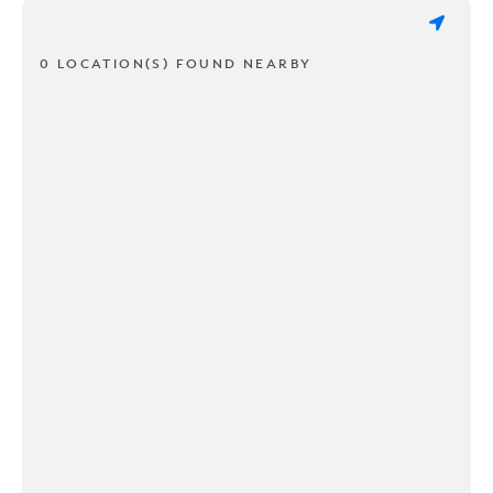
0 LOCATION(S) FOUND NEARBY