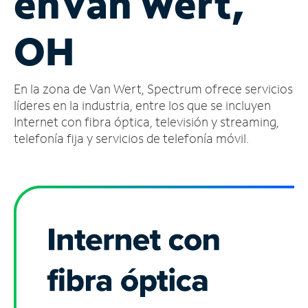
en
Van Wert,
Administrar
OH
cuenta
Encuentra
una
En la zona de Van Wert, Spectrum ofrece servicios
tienda
líderes en la industria, entre los que se incluyen
Internet con fibra óptica, televisión y streaming,
telefonía fija y servicios de telefonía móvil.