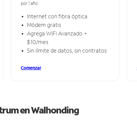
por 1 año
Internet con fibra óptica
Módem gratis
Agrega WiFi Avanzado +
$10/mes
Sin límite de datos, sin contratos
Comenzar
ctrum en
Walhonding