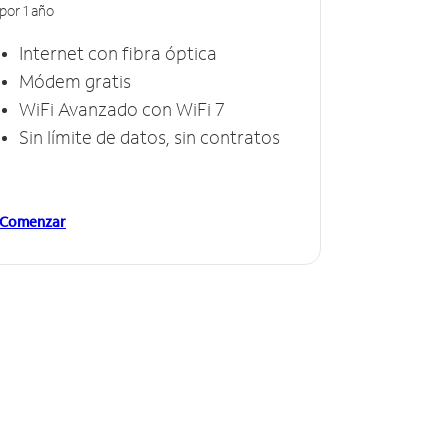
por 1 año
Internet con fibra óptica
Módem gratis
WiFi Avanzado con WiFi 7
Sin límite de datos, sin contratos
Comenzar