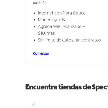
por 1 año
Internet con fibra óptica
Módem gratis
Agrega WiFi Avanzado +
$10/mes
Sin límite de datos, sin contratos
Comenzar
Encuentra tiendas de Spe