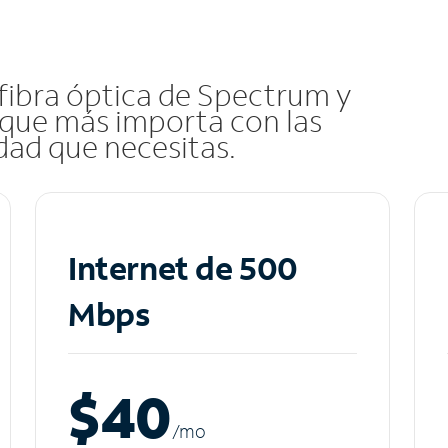
 fibra óptica de Spectrum y
que más importa con las
idad que necesitas.
Internet de 500
Mbps
$40
/m
o