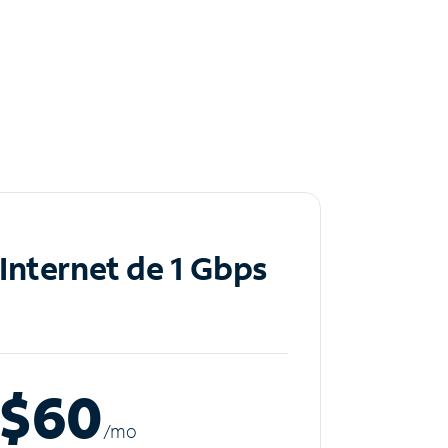
Internet de 1 Gbps
$60
/m
o