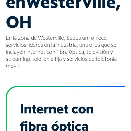
en
Westerville,
Administrar
OH
cuenta
Encuentra
una
En la zona de Westerville, Spectrum ofrece
tienda
servicios líderes en la industria, entre los que se
incluyen Internet con fibra óptica, televisión y
streaming, telefonía fija y servicios de telefonía
móvil.