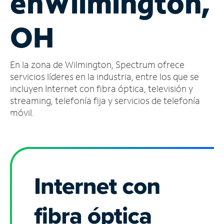
en
Wilmington,
Administrar
OH
cuenta
Encuentra
una
En la zona de Wilmington, Spectrum ofrece
tienda
servicios líderes en la industria, entre los que se
incluyen Internet con fibra óptica, televisión y
streaming, telefonía fija y servicios de telefonía
móvil.