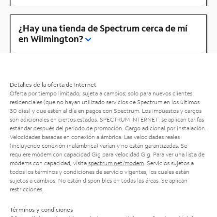
¿Hay una tienda de Spectrum cerca de mí
en Wilmington?
Detalles de la oferta de Internet
Oferta por tiempo limitado; sujeta a cambios; solo para nuevos clientes
residenciales (que no hayan utilizado servicios de Spectrum en los últimos
30 días) y que estén al día en pagos con Spectrum. Los impuestos y cargos
son adicionales en ciertos estados. SPECTRUM INTERNET: se aplican tarifas
estándar después del período de promoción. Cargo adicional por instalación.
Velocidades basadas en conexión alámbrica. Las velocidades reales
(incluyendo conexión inalámbrica) varían y no están garantizadas. Se
requiere módem con capacidad Gig para velocidad Gig. Para ver una lista de
módems con capacidad, visita
spectrum.net/modem
. Servicios sujetos a
todos los términos y condiciones de servicio vigentes, los cuales están
sujetos a cambios. No están disponibles en todas las áreas. Se aplican
restricciones.
Términos y condiciones