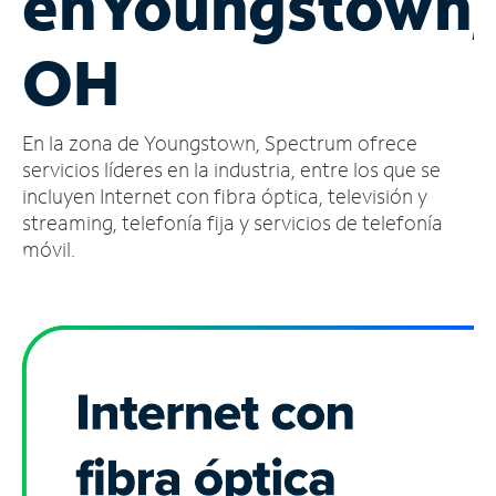
en
Youngstown,
Administrar
OH
cuenta
Encuentra
una
En la zona de Youngstown, Spectrum ofrece
tienda
servicios líderes en la industria, entre los que se
incluyen Internet con fibra óptica, televisión y
streaming, telefonía fija y servicios de telefonía
móvil.