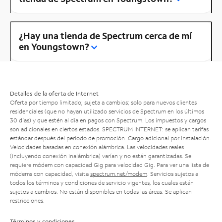
¿Hay una tienda de Spectrum cerca de mí
en Youngstown?
Detalles de la oferta de Internet
Oferta por tiempo limitado; sujeta a cambios; solo para nuevos clientes
residenciales (que no hayan utilizado servicios de Spectrum en los últimos
30 días) y que estén al día en pagos con Spectrum. Los impuestos y cargos
son adicionales en ciertos estados. SPECTRUM INTERNET: se aplican tarifas
estándar después del período de promoción. Cargo adicional por instalación.
Velocidades basadas en conexión alámbrica. Las velocidades reales
(incluyendo conexión inalámbrica) varían y no están garantizadas. Se
requiere módem con capacidad Gig para velocidad Gig. Para ver una lista de
módems con capacidad, visita
spectrum.net/modem
. Servicios sujetos a
todos los términos y condiciones de servicio vigentes, los cuales están
sujetos a cambios. No están disponibles en todas las áreas. Se aplican
restricciones.
Términos y condiciones