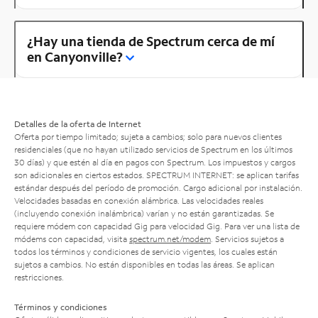
¿Hay una tienda de Spectrum cerca de mí
en Canyonville?
Detalles de la oferta de Internet
Oferta por tiempo limitado; sujeta a cambios; solo para nuevos clientes
residenciales (que no hayan utilizado servicios de Spectrum en los últimos
30 días) y que estén al día en pagos con Spectrum. Los impuestos y cargos
son adicionales en ciertos estados. SPECTRUM INTERNET: se aplican tarifas
estándar después del período de promoción. Cargo adicional por instalación.
Velocidades basadas en conexión alámbrica. Las velocidades reales
(incluyendo conexión inalámbrica) varían y no están garantizadas. Se
requiere módem con capacidad Gig para velocidad Gig. Para ver una lista de
módems con capacidad, visita
spectrum.net/modem
. Servicios sujetos a
todos los términos y condiciones de servicio vigentes, los cuales están
sujetos a cambios. No están disponibles en todas las áreas. Se aplican
restricciones.
Términos y condiciones