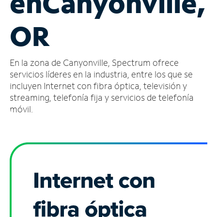
en
Canyonville,
Administrar
OR
cuenta
Encuentra
una
En la zona de Canyonville, Spectrum ofrece
tienda
servicios líderes en la industria, entre los que se
incluyen Internet con fibra óptica, televisión y
streaming, telefonía fija y servicios de telefonía
móvil.