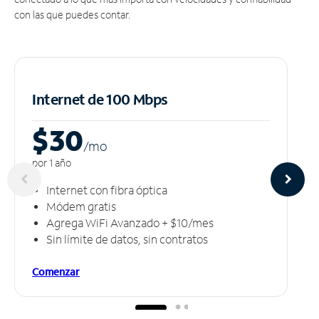
con las que puedes contar.
Internet de 100 Mbps
$30
/m
o
por 1 año
Internet con fibra óptica
Módem gratis
Agrega WiFi Avanzado + $10/mes
Sin límite de datos, sin contratos
Comenzar