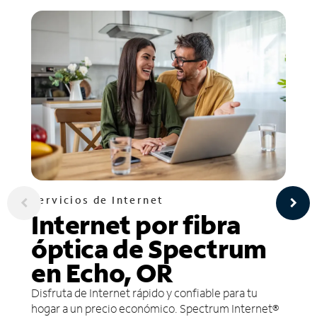
Servicios de Internet
Internet por fibra
óptica de Spectrum
en Echo, OR
Disfruta de Internet rápido y confiable para tu
hogar a un precio económico. Spectrum Internet®