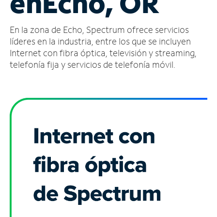
en
Echo, OR
Administrar
En la zona de Echo, Spectrum ofrece servicios
cuenta
Encuentra
líderes en la industria, entre los que se incluyen
una
Internet con fibra óptica, televisión y streaming,
tienda
telefonía fija y servicios de telefonía móvil.