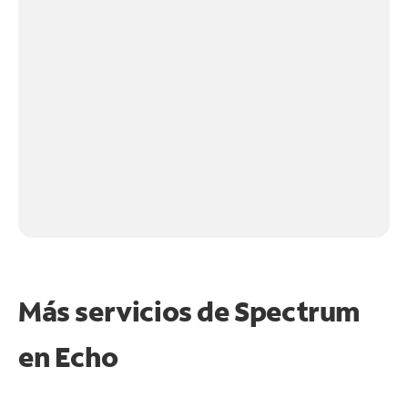
Más servicios de Spectrum
en
Echo