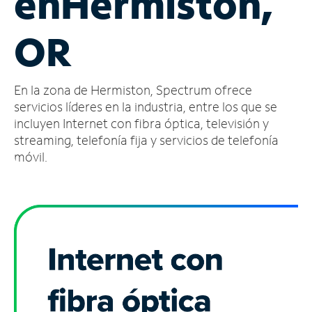
en
Hermiston,
Administrar
OR
cuenta
Encuentra
una
En la zona de Hermiston, Spectrum ofrece
tienda
servicios líderes en la industria, entre los que se
incluyen Internet con fibra óptica, televisión y
streaming, telefonía fija y servicios de telefonía
móvil.