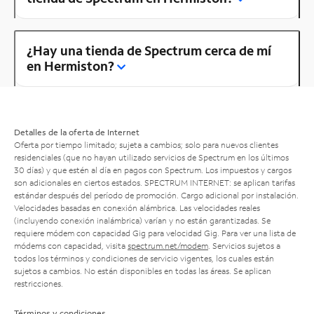
¿Hay una tienda de Spectrum cerca de mí
en Hermiston?
Detalles de la oferta de Internet
Oferta por tiempo limitado; sujeta a cambios; solo para nuevos clientes
residenciales (que no hayan utilizado servicios de Spectrum en los últimos
30 días) y que estén al día en pagos con Spectrum. Los impuestos y cargos
son adicionales en ciertos estados. SPECTRUM INTERNET: se aplican tarifas
estándar después del período de promoción. Cargo adicional por instalación.
Velocidades basadas en conexión alámbrica. Las velocidades reales
(incluyendo conexión inalámbrica) varían y no están garantizadas. Se
requiere módem con capacidad Gig para velocidad Gig. Para ver una lista de
módems con capacidad, visita
spectrum.net/modem
. Servicios sujetos a
todos los términos y condiciones de servicio vigentes, los cuales están
sujetos a cambios. No están disponibles en todas las áreas. Se aplican
restricciones.
Términos y condiciones