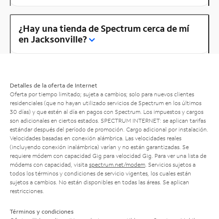
¿Hay una tienda de Spectrum cerca de mí
en Jacksonville?
Detalles de la oferta de Internet
Oferta por tiempo limitado; sujeta a cambios; solo para nuevos clientes
residenciales (que no hayan utilizado servicios de Spectrum en los últimos
30 días) y que estén al día en pagos con Spectrum. Los impuestos y cargos
son adicionales en ciertos estados. SPECTRUM INTERNET: se aplican tarifas
estándar después del período de promoción. Cargo adicional por instalación.
Velocidades basadas en conexión alámbrica. Las velocidades reales
(incluyendo conexión inalámbrica) varían y no están garantizadas. Se
requiere módem con capacidad Gig para velocidad Gig. Para ver una lista de
módems con capacidad, visita
spectrum.net/modem
. Servicios sujetos a
todos los términos y condiciones de servicio vigentes, los cuales están
sujetos a cambios. No están disponibles en todas las áreas. Se aplican
restricciones.
Términos y condiciones