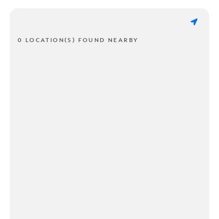
0 LOCATION(S) FOUND NEARBY