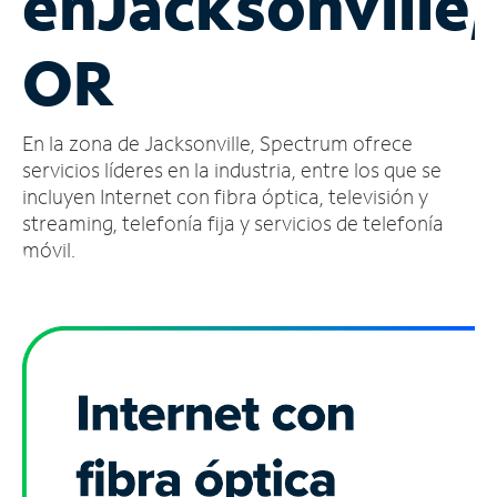
en
Jacksonville,
Administrar
OR
cuenta
Encuentra
una
En la zona de Jacksonville, Spectrum ofrece
tienda
servicios líderes en la industria, entre los que se
incluyen Internet con fibra óptica, televisión y
streaming, telefonía fija y servicios de telefonía
móvil.