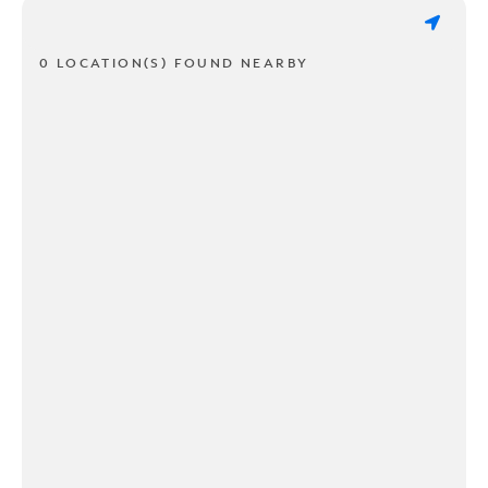
0 LOCATION(S) FOUND NEARBY