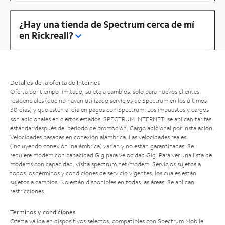
¿Hay una tienda de Spectrum cerca de mí
en Rickreall?
Detalles de la oferta de Internet
Oferta por tiempo limitado; sujeta a cambios; solo para nuevos clientes
residenciales (que no hayan utilizado servicios de Spectrum en los últimos
30 días) y que estén al día en pagos con Spectrum. Los impuestos y cargos
son adicionales en ciertos estados. SPECTRUM INTERNET: se aplican tarifas
estándar después del período de promoción. Cargo adicional por instalación.
Velocidades basadas en conexión alámbrica. Las velocidades reales
(incluyendo conexión inalámbrica) varían y no están garantizadas. Se
requiere módem con capacidad Gig para velocidad Gig. Para ver una lista de
módems con capacidad, visita
spectrum.net/modem
. Servicios sujetos a
todos los términos y condiciones de servicio vigentes, los cuales están
sujetos a cambios. No están disponibles en todas las áreas. Se aplican
restricciones.
Términos y condiciones
Oferta válida en dispositivos selectos, compatibles con Spectrum Mobile.