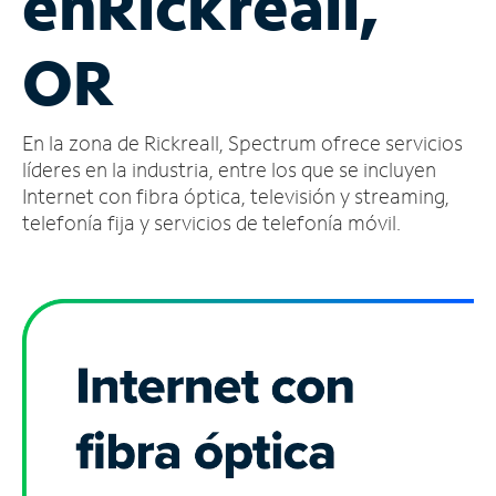
en
Rickreall,
Administrar
OR
cuenta
Encuentra
una
En la zona de Rickreall, Spectrum ofrece servicios
tienda
líderes en la industria, entre los que se incluyen
Internet con fibra óptica, televisión y streaming,
telefonía fija y servicios de telefonía móvil.