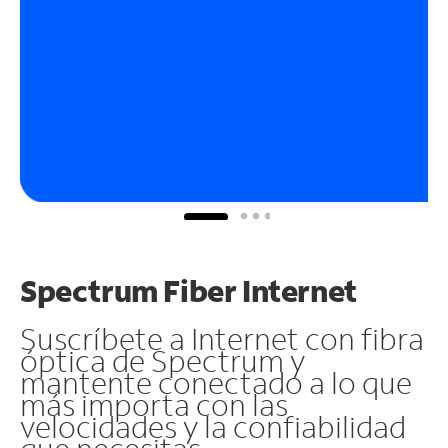
Spectrum Fiber Internet
Suscríbete a Internet con fibra
óptica de Spectrum y
mantente conectado a lo que
más importa con las
velocidades y la confiabilidad