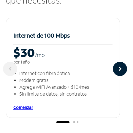
que necesitas.
Internet de 100 Mbps
$30
/m
o
por 1 año
Internet con fibra óptica
Módem gratis
Agrega WiFi Avanzado + $10/mes
Sin límite de datos, sin contratos
Comenzar