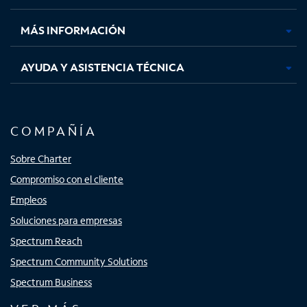
nueva
nueva
nueva
nueva
MÁS INFORMACIÓN
AYUDA Y ASISTENCIA TÉCNICA
COMPAÑÍA
Sobre Charter
Compromiso con el cliente
Empleos
Soluciones para empresas
Spectrum Reach
Spectrum Community Solutions
Spectrum Business