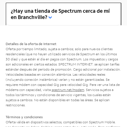
¿Hay una tienda de Spectrum cerca de mí
en Branchville?
Detalles de la oferta de Internet
Oferta por tiempo limitado; sujeta a cambios; solo para nuevos clientes
residenciales (que no hayan utilizado servicios de Spectrum en los últimos
30 días) y que estén al día en pagos con Spectrum. Los impuestos y cargos
son adicionales en ciertos estados. SPECTRUM INTERNET: se aplican tarifas
estándar después del período de promoción. Cargo adicional por instalación.
Velocidades basadas en conexión alámbrica. Las velocidades reales
(incluyendo conexión inalámbrica) varían y no están garantizadas. Se
requiere módem con capacidad Gig para velocidad Gig. Para ver una lista de
módems con capacidad, visita
spectrum.net/modem
. Servicios sujetos a
todos los términos y condiciones de servicio vigentes, los cuales están
sujetos a cambios. No están disponibles en todas las áreas. Se aplican
restricciones.
Términos y condiciones
Oferta válida en dispositivos selectos, compatibles con Spectrum Mobile.