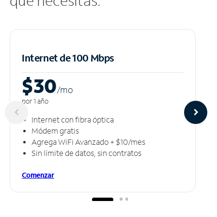
que necesitas.
Internet de 100 Mbps
$30
/m
o
por 1 año
Internet con fibra óptica
Módem gratis
Agrega WiFi Avanzado + $10/mes
Sin límite de datos, sin contratos
Comenzar