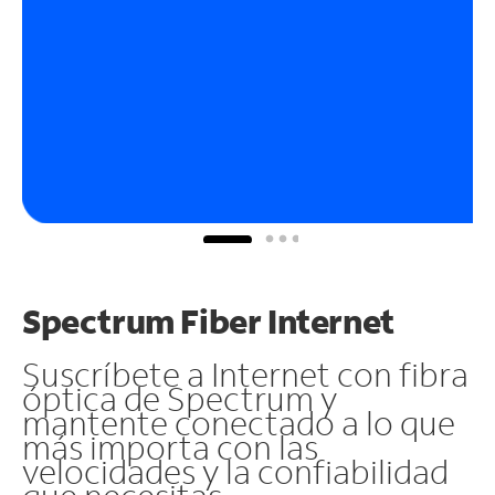
Spectrum Fiber Internet
Suscríbete a Internet con fibra
óptica de Spectrum y
mantente conectado a lo que
más importa con las
velocidades y la confiabilidad