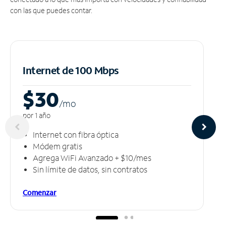
con las que puedes contar.
Internet de 100 Mbps
$30
/m
o
por 1 año
Internet con fibra óptica
Módem gratis
Agrega WiFi Avanzado + $10/mes
Sin límite de datos, sin contratos
Comenzar