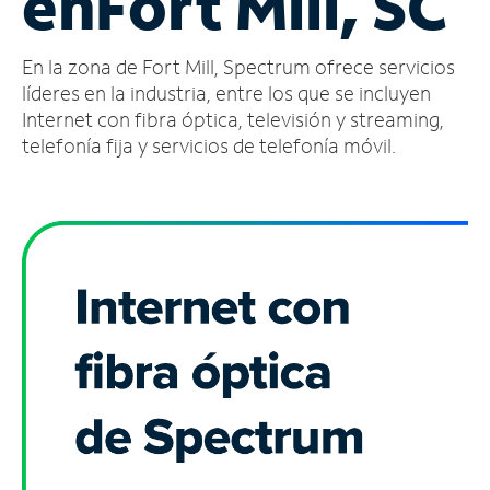
en
Fort Mill, SC
Administrar
En la zona de Fort Mill, Spectrum ofrece servicios
cuenta
Encuentra
líderes en la industria, entre los que se incluyen
una
Internet con fibra óptica, televisión y streaming,
tienda
telefonía fija y servicios de telefonía móvil.