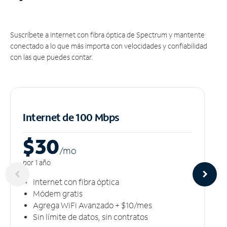
Suscríbete a Internet con fibra óptica de Spectrum y mantente
conectado a lo que más importa con velocidades y confiabilidad
con las que puedes contar.
Internet de 100 Mbps
$30
/m
o
por 1 año
Internet con fibra óptica
Módem gratis
Agrega WiFi Avanzado + $10/mes
Sin límite de datos, sin contratos