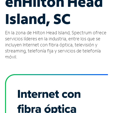
en
Hilton Head
Administrar
Island, SC
cuenta
Encuentra
una
En la zona de Hilton Head Island, Spectrum ofrece
tienda
servicios líderes en la industria, entre los que se
incluyen Internet con fibra óptica, televisión y
streaming, telefonía fija y servicios de telefonía
móvil.