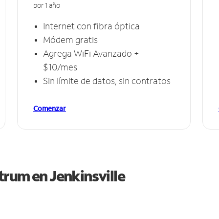
por 1 año
Internet con fibra óptica
Módem gratis
Agrega WiFi Avanzado +
$10/mes
Sin límite de datos, sin contratos
Comenzar
ctrum en
Jenkinsville