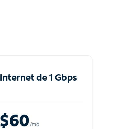
Internet de 1 Gbps
$60
/m
o