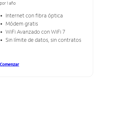
por 1 año
Internet con fibra óptica
Módem gratis
WiFi Avanzado con WiFi 7
Sin límite de datos, sin contratos
Comenzar