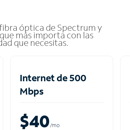
 fibra óptica de Spectrum y
que más importa con las
idad que necesitas.
Internet de 500
Mbps
$40
/m
o