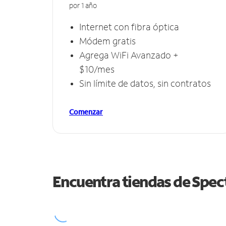
por 1 año
Internet con fibra óptica
Módem gratis
Agrega WiFi Avanzado +
$10/mes
Sin límite de datos, sin contratos
Comenzar
Encuentra tiendas de Spe