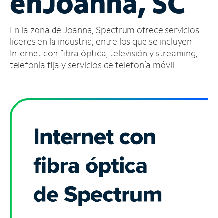
en
Joanna, SC
Administrar
En la zona de Joanna, Spectrum ofrece servicios
cuenta
Encuentra
líderes en la industria, entre los que se incluyen
una
Internet con fibra óptica, televisión y streaming,
tienda
telefonía fija y servicios de telefonía móvil.