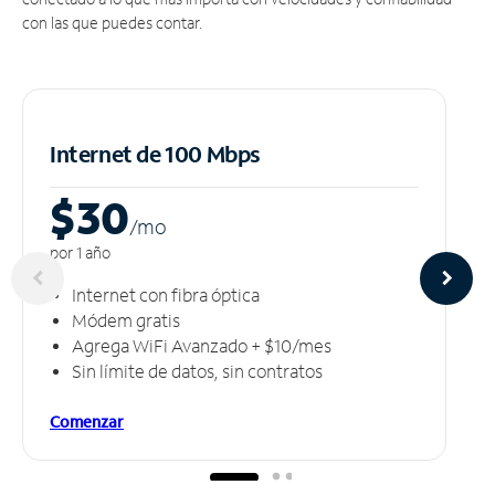
con las que puedes contar.
Internet de 100 Mbps
$30
/m
o
por 1 año
Internet con fibra óptica
Módem gratis
Agrega WiFi Avanzado + $10/mes
Sin límite de datos, sin contratos
Comenzar