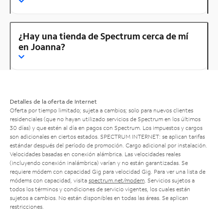
¿Hay una tienda de Spectrum cerca de mí
en Joanna?
Detalles de la oferta de Internet
Oferta por tiempo limitado; sujeta a cambios; solo para nuevos clientes
residenciales (que no hayan utilizado servicios de Spectrum en los últimos
30 días) y que estén al día en pagos con Spectrum. Los impuestos y cargos
son adicionales en ciertos estados. SPECTRUM INTERNET: se aplican tarifas
estándar después del período de promoción. Cargo adicional por instalación.
Velocidades basadas en conexión alámbrica. Las velocidades reales
(incluyendo conexión inalámbrica) varían y no están garantizadas. Se
requiere módem con capacidad Gig para velocidad Gig. Para ver una lista de
módems con capacidad, visita
spectrum.net/modem
. Servicios sujetos a
todos los términos y condiciones de servicio vigentes, los cuales están
sujetos a cambios. No están disponibles en todas las áreas. Se aplican
restricciones.